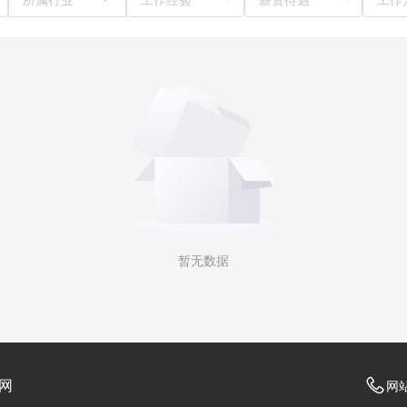
暂无数据
网
网站