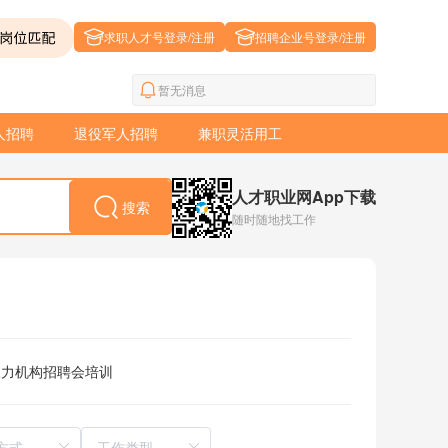
求职人才号登录/注册
招聘企业号登录/注册
暂无消息
人招聘
退役军人招聘
兼职灵活用工
人才职业网App下载
搜索
随时随地找工作
人力机构
招聘会
培训